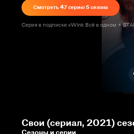
Смотреть 47 серию 5 сезона
Серия в подписке «Wink Всё в одном + S
Свои (сериал, 2021) сез
Сезоны и серии