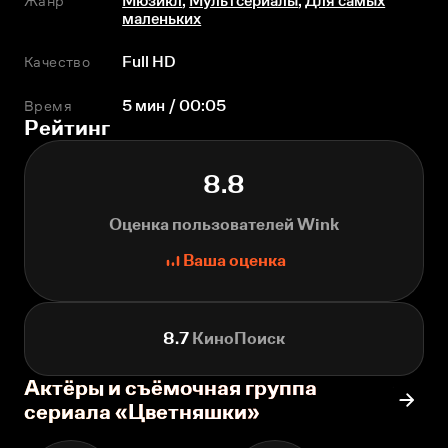
Жанр
Мюзикл
,
Мультсериалы
,
Для самых
маленьких
Качество
Full HD
Время
5 мин / 00:05
Рейтинг
8.8
Оценка пользователей Wink
Ваша оценка
8.7
КиноПоиск
Актёры и съёмочная группа
сериала «Цветняшки»