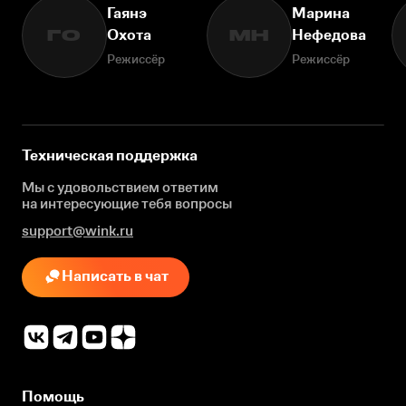
Гаянэ
Марина
Охота
Нефедова
ГО
МН
Режиссёр
Режиссёр
Техническая поддержка
Мы с удовольствием ответим
на интересующие
тебя вопросы
support@wink.ru
Написать в чат
Помощь