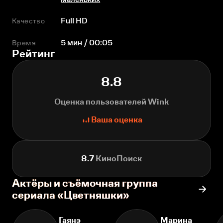
Качество
Full HD
Время
5 мин / 00:05
Рейтинг
8.8
Оценка пользователей Wink
Ваша оценка
8.7
КиноПоиск
Актёры и съёмочная группа
сериала «Цветняшки»
Гаянэ
Марина