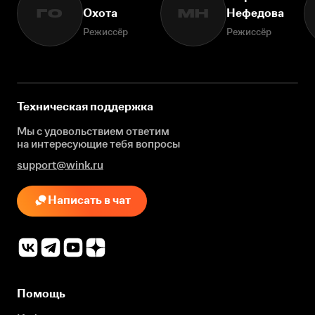
Охота
Нефедова
ГО
МН
Режиссёр
Режиссёр
Техническая поддержка
Мы с удовольствием ответим
на интересующие
тебя вопросы
support@wink.ru
Написать в чат
Помощь