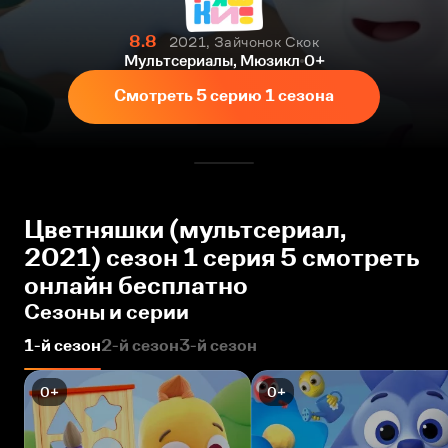
8.8
2021, Зайчонок Скок
Мультсериалы, Мюзикл
0+
Смотреть 5 серию 1 сезона
Цветняшки (мультсериал,
2021) сезон 1 серия 5 смотреть
онлайн бесплатно
Сезоны и серии
1-й сезон
2-й сезон
3-й сезон
0+
0+