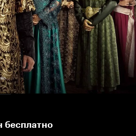
тво
н бесплатно