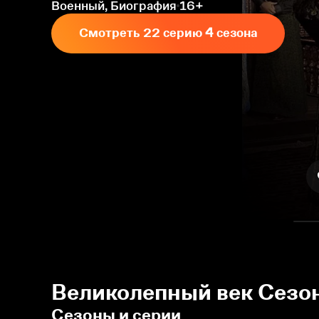
Военный, Биография
16+
Смотреть 22 серию 4 сезона
Великолепный век Сезон
Сезоны и серии