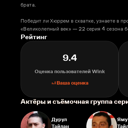
брата.
Победит ли Хюррем в схватке, узнаете в 
«Великолепный век» — 22 серия 4 сезона б
Рейтинг
9.4
Оценка пользователей Wink
Ваша оценка
Актёры и съёмочная группа сер
Дурул
Яму
Тайлан
Тай