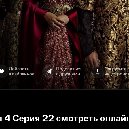
Добавить
Поделиться
Загрузить
в избранное
с друзьями
на устройс
 4 Серия 22 смотреть онлай