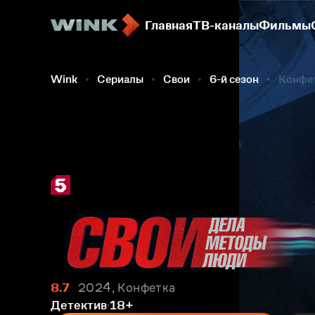
Главная
ТВ-каналы
Фильмы
Wink
Сериалы
Свои
6-й сезон
Конфе
8.7
2024, Конфетка
Детектив
18+