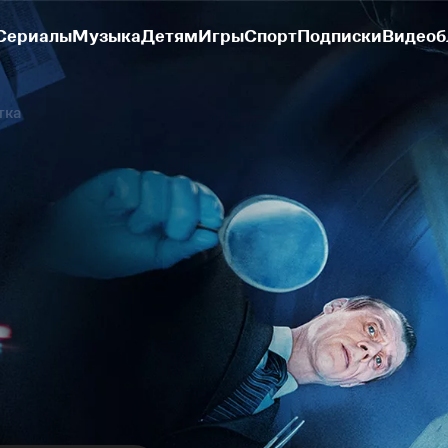
Сериалы
Музыка
Детям
Игры
Спорт
Подписки
Видеоб
тка