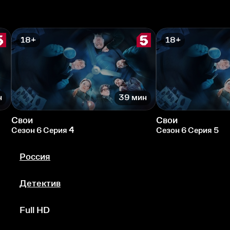
18+
18+
н
39 мин
Свои
Свои
Сезон 6 Серия 4
Сезон 6 Серия 5
Россия
Детектив
Full HD