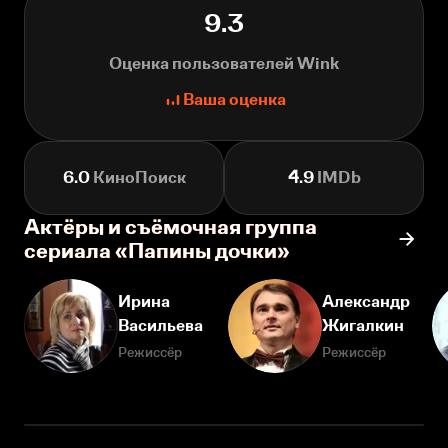
9.3
Оценка пользователей Wink
Ваша оценка
6.0
КиноПоиск
4.9
IMDb
Актёры и съёмочная группа
сериала «Папины дочки»
Ирина
Александр
Васильева
Жигалкин
Режиссёр
Режиссёр