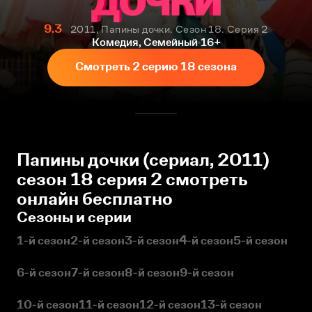
9.3
2011, Папины дочки. Сезон 18. Серия 2
Комедия, Семейный
16+
Смотреть 2 серию 18 сезона
Папины дочки (сериал, 2011)
сезон 18 серия 2 смотреть
онлайн бесплатно
Сезоны и серии
1-й сезон
2-й сезон
3-й сезон
4-й сезон
5-й сезон
6-й сезон
7-й сезон
8-й сезон
9-й сезон
10-й сезон
11-й сезон
12-й сезон
13-й сезон