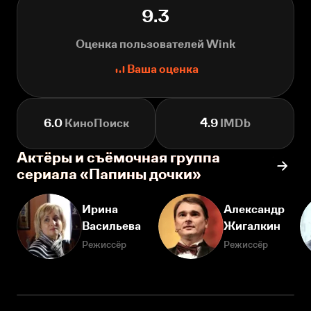
9.3
Оценка пользователей Wink
Ваша оценка
6.0
КиноПоиск
4.9
IMDb
Актёры и съёмочная группа
сериала «Папины дочки»
Ирина
Александр
Васильева
Жигалкин
Режиссёр
Режиссёр