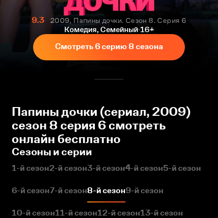
9.3
2009, Папины дочки. Сезон 8. Серия 6
Комедия, Семейный
16+
Смотреть 6 серию 8 сезона
Папины дочки (сериал, 2009)
сезон 8 серия 6 смотреть
онлайн бесплатно
Сезоны и серии
1-й сезон
2-й сезон
3-й сезон
4-й сезон
5-й сезон
6-й сезон
7-й сезон
8-й сезон
9-й сезон
10-й сезон
11-й сезон
12-й сезон
13-й сезон