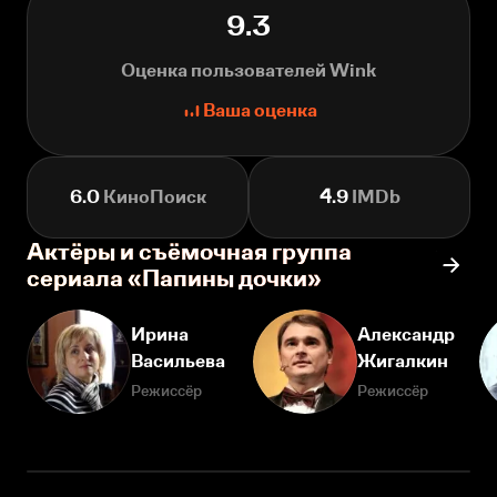
9.3
Оценка пользователей Wink
Ваша оценка
6.0
КиноПоиск
4.9
IMDb
Актёры и съёмочная группа
сериала «Папины дочки»
Ирина
Александр
Васильева
Жигалкин
Режиссёр
Режиссёр