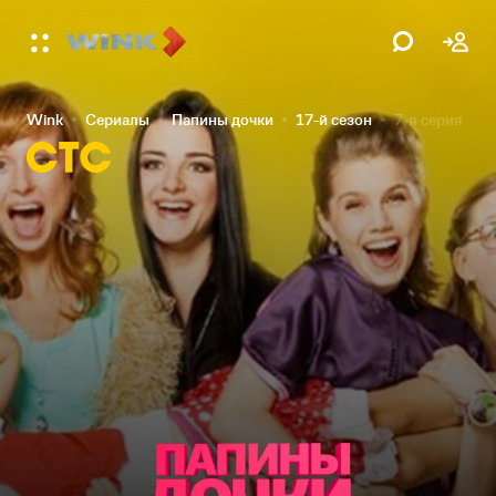
Wink
Сериалы
Папины дочки
17-й сезон
7-я серия