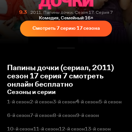
9.3
2011, Папины дочки. Сезон 17. Серия 7
Комедия, Семейный
16+
Смотреть 7 серию 17 сезона
Папины дочки (сериал, 2011)
сезон 17 серия 7 смотреть
онлайн бесплатно
Сезоны и серии
1-й сезон
2-й сезон
3-й сезон
4-й сезон
5-й сезон
6-й сезон
7-й сезон
8-й сезон
9-й сезон
10-й сезон
11-й сезон
12-й сезон
13-й сезон