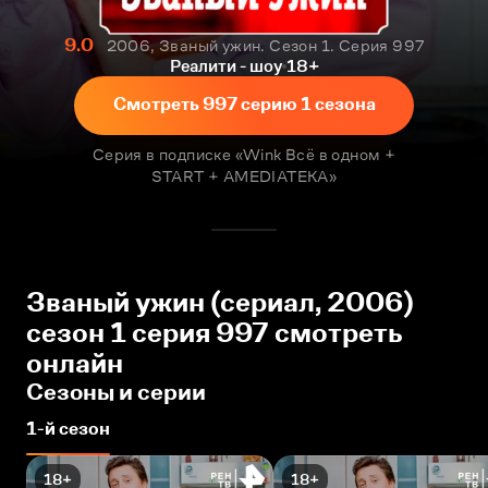
9.0
2006, Званый ужин. Сезон 1. Серия 997
Реалити - шоу
18+
Смотреть 997 серию 1 сезона
Серия в подписке «Wink Всё в одном +
START + AMEDIATEKA»
Званый ужин (сериал, 2006)
сезон 1 серия 997 смотреть
онлайн
Сезоны и серии
1-й сезон
18+
18+