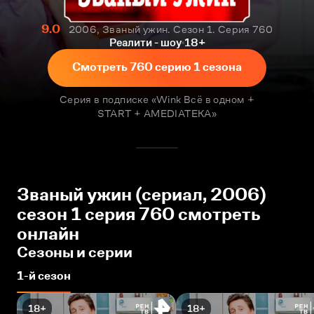
9.0
2006, Званый ужин. Сезон 1. Серия 760
Реалити - шоу
18+
Смотреть 760 серию 1 сезона
Серия в подписке «Wink Всё в одном +
START + AMEDIATEKA»
Званый ужин (сериал, 2006)
сезон 1 серия 760 смотреть
онлайн
Сезоны и серии
1-й сезон
18+
18+