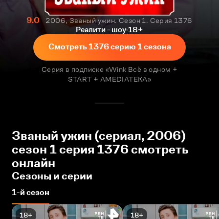
9.0
2006, Званый ужин. Сезон 1. Серия 1376
Реалити - шоу
18+
Смотреть 1376 серию 1 сезона
Серия в подписке «Wink Всё в одном +
START + AMEDIATEKA»
Званый ужин (сериал, 2006)
сезон 1 серия 1376 смотреть
онлайн
Сезоны и серии
1-й сезон
18+
18+