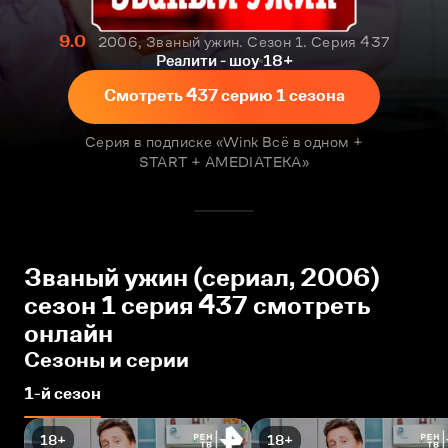
9.0
2006, Званый ужин. Сезон 1. Серия 437
Реалити - шоу
18+
Смотреть 437 серию 1 сезона
Серия в подписке «Wink Всё в одном +
START + AMEDIATEKA»
Званый ужин (сериал, 2006)
сезон 1 серия 437 смотреть
онлайн
Сезоны и серии
1-й сезон
18+
18+