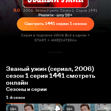
9.0
2006, Званый ужин. Сезон 1. Серия 1441
Реалити - шоу
18+
Смотреть 1441 серию 1 сезона
Серия в подписке «Wink Всё в одном +
START + AMEDIATEKA»
Званый ужин (сериал, 2006)
сезон 1 серия 1441 смотреть
онлайн
Сезоны и серии
1-й сезон
18+
18+