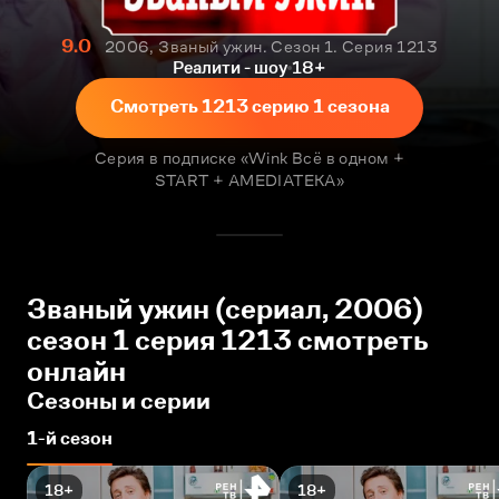
9.0
2006, Званый ужин. Сезон 1. Серия 1213
Реалити - шоу
18+
Смотреть 1213 серию 1 сезона
Серия в подписке «Wink Всё в одном +
START + AMEDIATEKA»
Званый ужин (сериал, 2006)
сезон 1 серия 1213 смотреть
онлайн
Сезоны и серии
1-й сезон
18+
18+