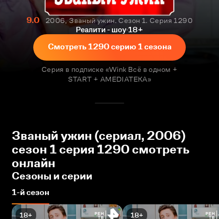
9.0
2006, Званый ужин. Сезон 1. Серия 1290
Реалити - шоу
18+
Смотреть 1290 серию 1 сезона
Серия в подписке «Wink Всё в одном +
START + AMEDIATEKA»
Званый ужин (сериал, 2006)
сезон 1 серия 1290 смотреть
онлайн
Сезоны и серии
1-й сезон
18+
18+