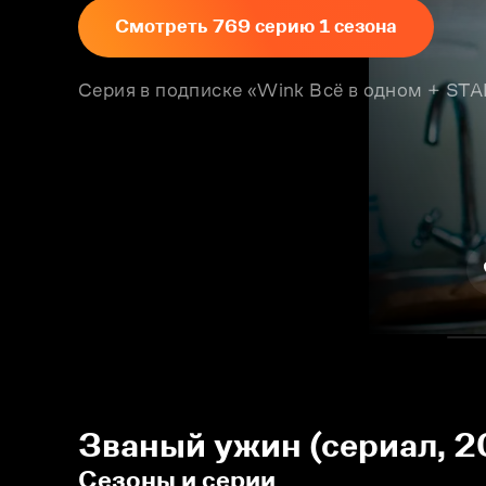
Смотреть 769 серию 1 сезона
Серия в подписке «Wink Всё в одном + S
Званый ужин (сериал, 2
Сезоны и серии