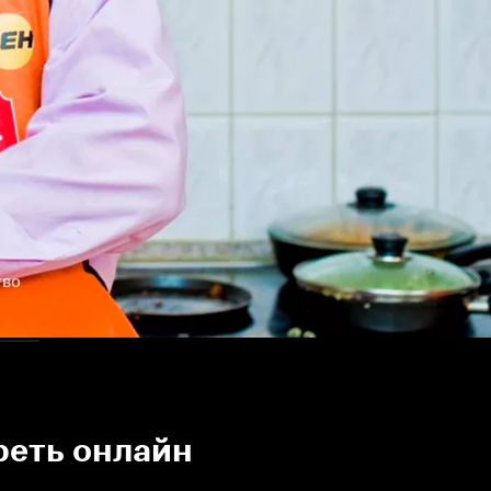
тво
реть онлайн