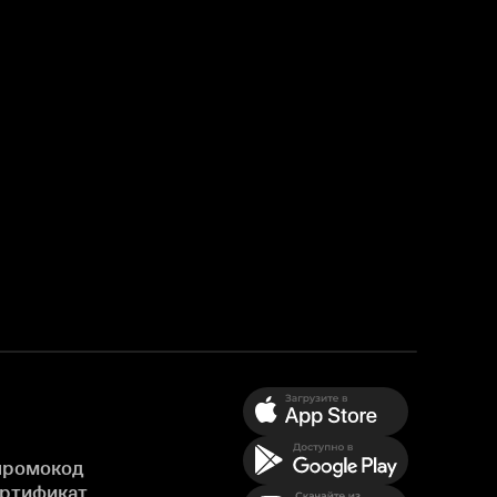
промокод
ертификат