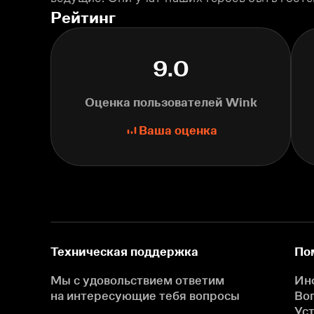
Рейтинг
9.0
Оценка пользователей Wink
Ваша оценка
Техническая поддержка
По
Мы с удовольствием ответим
Ин
на интересующие
тебя вопросы
Во
Ус