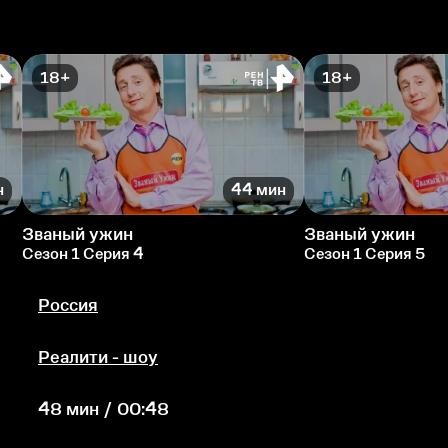
18+
18+
н
44 мин
Званый ужин
Званый ужин
Сезон 1 Серия 4
Сезон 1 Серия 5
Россия
Реалити - шоу
48 мин / 00:48