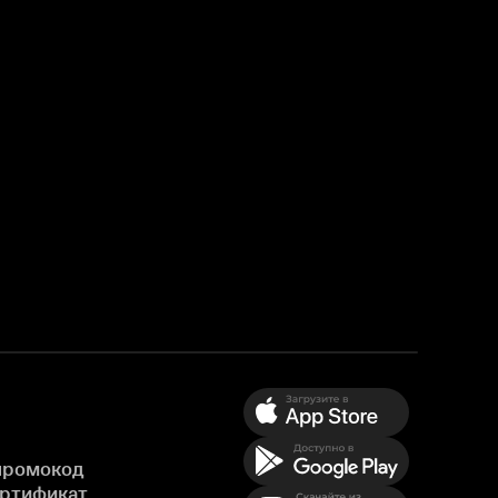
промокод
ертификат