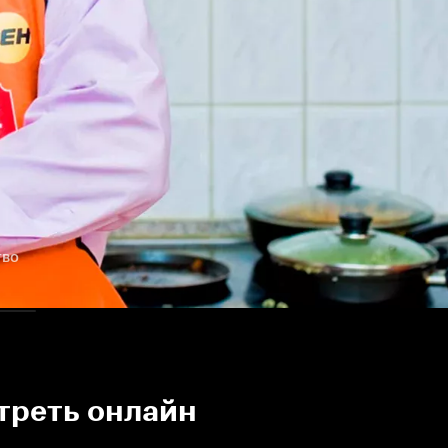
тво
треть онлайн