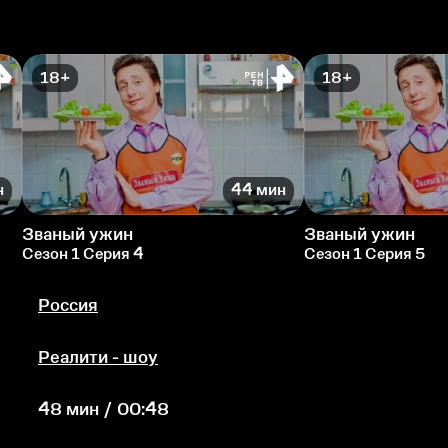
18+
18+
н
44 мин
Званый ужин
Званый ужин
Сезон 1 Серия 4
Сезон 1 Серия 5
Россия
Реалити - шоу
48 мин / 00:48