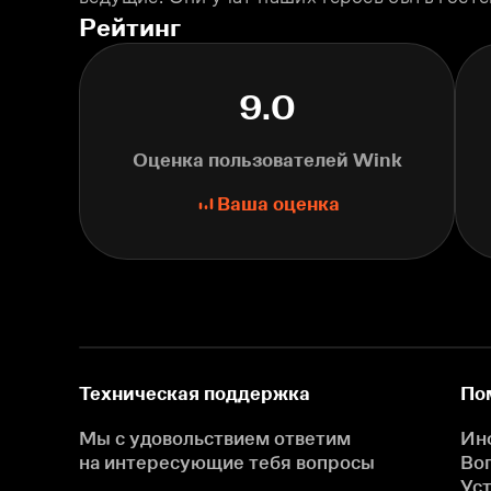
Рейтинг
9.0
Оценка пользователей Wink
Ваша оценка
Техническая поддержка
По
Мы с удовольствием ответим
Ин
на интересующие
тебя вопросы
Во
Ус