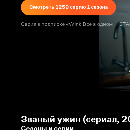
Смотреть 1258 серию 1 сезона
Серия в подписке «Wink Всё в одном + S
Званый ужин (сериал, 2
Сезоны и серии