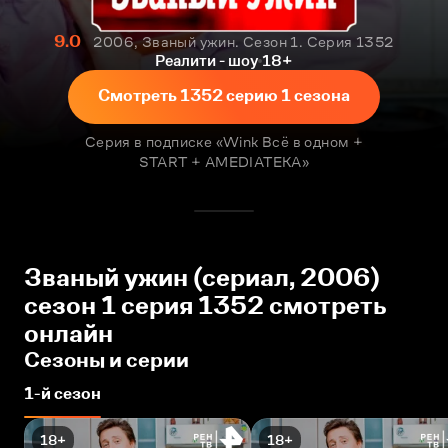
9.0
2006, Званый ужин. Сезон 1. Серия 1352
Реалити - шоу
18+
Смотреть 1352 серию 1 сезона
Серия в подписке «Wink Всё в одном +
START + AMEDIATEKA»
Званый ужин (сериал, 2006)
сезон 1 серия 1352 смотреть
онлайн
Сезоны и серии
1-й сезон
18+
18+