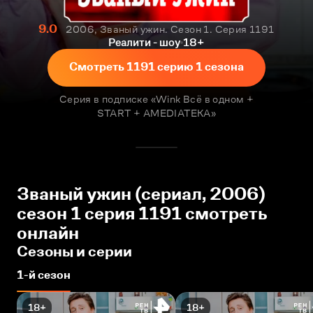
9.0
2006, Званый ужин. Сезон 1. Серия 1191
Реалити - шоу
18+
Смотреть 1191 серию 1 сезона
Серия в подписке «Wink Всё в одном +
START + AMEDIATEKA»
Званый ужин (сериал, 2006)
сезон 1 серия 1191 смотреть
онлайн
Сезоны и серии
1-й сезон
18+
18+