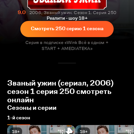
9.0
2006, Званый ужин. Сезон 1. Серия 250
Реалити - шоу
18+
Смотреть 250 серию 1 сезона
Серия в подписке «Wink Всё в одном +
START + AMEDIATEKA»
Званый ужин (сериал, 2006)
сезон 1 серия 250 смотреть
онлайн
Сезоны и серии
1-й сезон
18+
18+