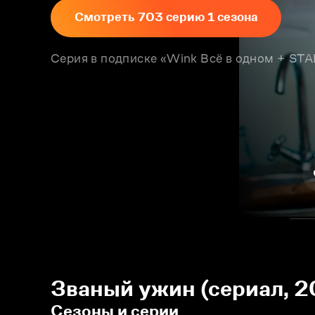
Смотреть 703 серию 1 сезона
Серия в подписке «Wink Всё в одном + S
Званый ужин (сериал, 2
Сезоны и серии