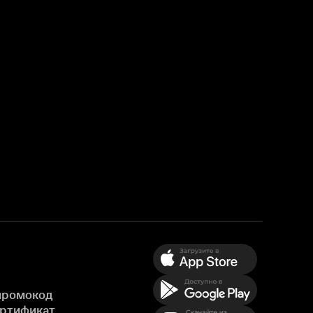
промокод
ертификат