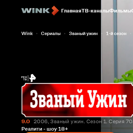
Главная
ТВ-каналы
Фильмы
Wink
Сериалы
Званый ужин
1-й сезон
9.0
2006, Званый ужин. Сезон 1. Серия 7
Реалити - шоу
18+