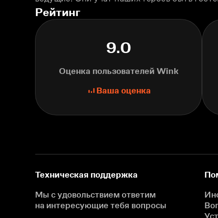
Рейтинг
9.0
Оценка пользователей Wink
Ваша оценка
Техническая поддержка
По
Мы с удовольствием ответим
Ин
на интересующие
тебя вопросы
Во
Ус