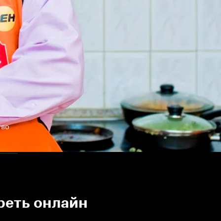
тво
реть онлайн