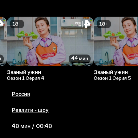
18+
18+
н
44 мин
Званый ужин
Званый ужин
Сезон 1 Серия 4
Сезон 1 Серия 5
Россия
Реалити - шоу
48 мин / 00:48