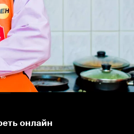
тво
реть онлайн