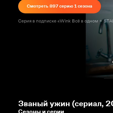
Смотреть 897 серию 1 сезона
Серия в подписке «Wink Всё в одном + S
Званый ужин (сериал, 2
Сезоны и серии