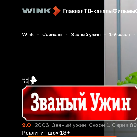
Главная
ТВ-каналы
Фильмы
Wink
Сериалы
Званый ужин
1-й сезон
9.0
2006, Званый ужин. Сезон 1. Серия 8
Реалити - шоу
18+