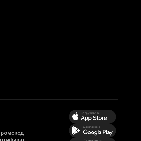
промокод
ертификат