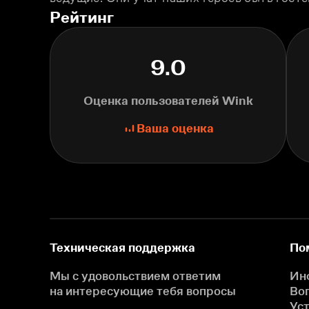
Рейтинг
9.0
Оценка пользователей Wink
Ваша оценка
Техническая поддержка
По
Мы с удовольствием ответим
Ин
на интересующие
тебя вопросы
Во
Ус