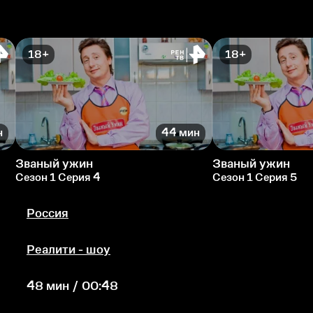
18+
18+
н
44 мин
Званый ужин
Званый ужин
Сезон 1 Серия 4
Сезон 1 Серия 5
Россия
Реалити - шоу
48 мин / 00:48