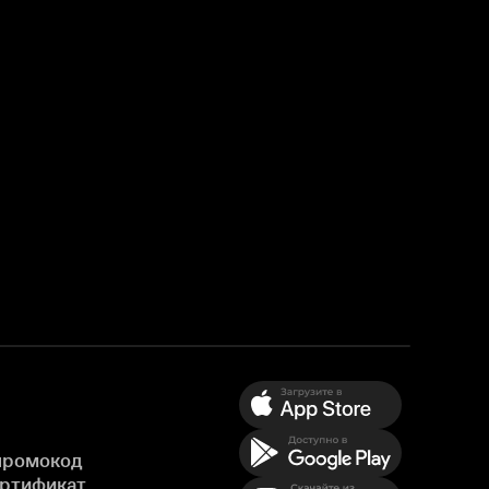
промокод
ертификат