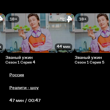
18+
18+
н
44 мин
Званый ужин
Званый ужин
Сезон 1 Серия 4
Сезон 1 Серия 5
Россия
Реалити - шоу
47 мин / 00:47