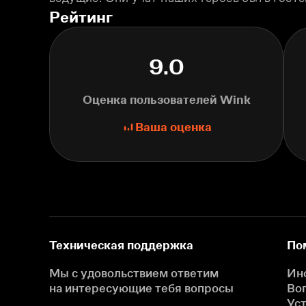
Рейтинг
9.0
Оценка пользователей Wink
Ваша оценка
Техническая поддержка
По
Мы с удовольствием ответим
Ин
на интересующие
тебя вопросы
Во
Ус