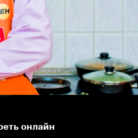
тво
реть онлайн