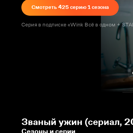
Смотреть 425 серию 1 сезона
Серия в подписке «Wink Всё в одном + S
Званый ужин (сериал, 2
Сезоны и серии