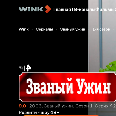
Главная
ТВ-каналы
Фильмы
Wink
Сериалы
Званый ужин
1-й сезон
9.0
2006, Званый ужин. Сезон 1. Серия 4
Реалити - шоу
18+