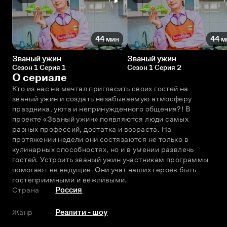
44 мин
44 м
Званый ужин
Званый ужин
Сезон 1 Серия 1
Сезон 1 Серия 2
О сериале
Кто из нас не мечтал пригласить своих гостей на 
званый ужин и создать незабываемую атмосферу 
праздника, уюта и непринужденного общения?! В 
проекте «Званый ужин» появляются люди самых 
разных профессий, достатка и возраста. На 
протяжении недели они состязаются не только в 
кулинарных способностях, но и в умении развлечь 
гостей. Устроить званый ужин участникам программы 
помогают ее ведущие. Они учат наших героев быть 
гостеприимными и вежливыми.
Страна
Россия
Жанр
Реалити - шоу