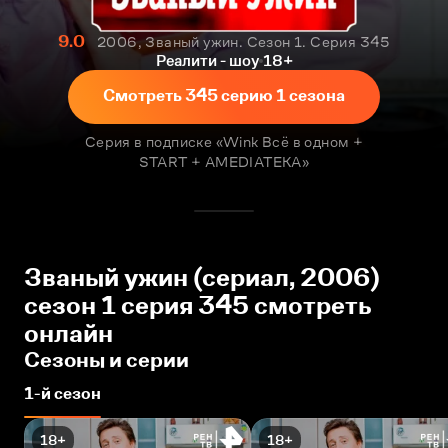
9.0
2006, Званый ужин. Сезон 1. Серия 345
Реалити - шоу
18+
Смотреть 345 серию 1 сезона
Серия в подписке «Wink Всё в одном +
START + AMEDIATEKA»
Званый ужин (сериал, 2006)
сезон 1 серия 345 смотреть
онлайн
Сезоны и серии
1-й сезон
18+
18+