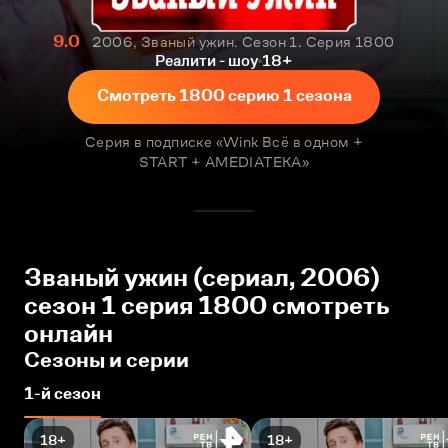
9.0
2006, Званый ужин. Сезон 1. Серия 1800
Реалити - шоу
18+
Смотреть 1800 серию 1 сезона
Серия в подписке «Wink Всё в одном +
START + AMEDIATEKA»
Званый ужин (сериал, 2006)
сезон 1 серия 1800 смотреть
онлайн
Сезоны и серии
1-й сезон
18+
18+