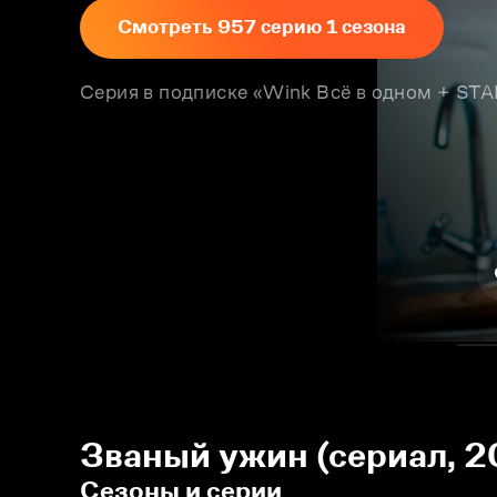
Смотреть 957 серию 1 сезона
Серия в подписке «Wink Всё в одном + S
Званый ужин (сериал, 2
Сезоны и серии