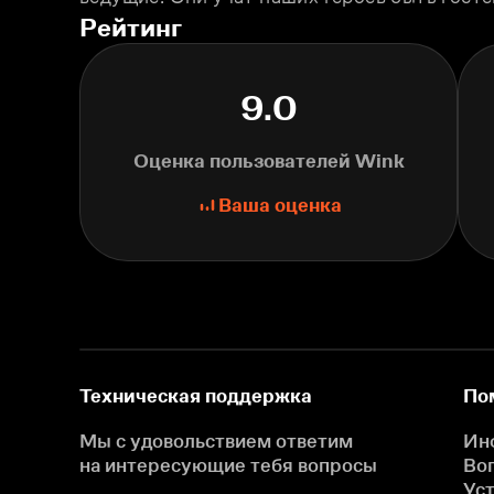
Рейтинг
9.0
Оценка пользователей Wink
Ваша оценка
Техническая поддержка
По
Мы с удовольствием ответим
Ин
на интересующие
тебя вопросы
Во
Ус