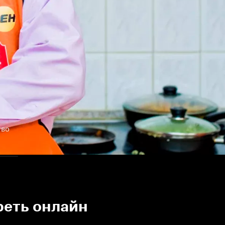
тво
реть онлайн