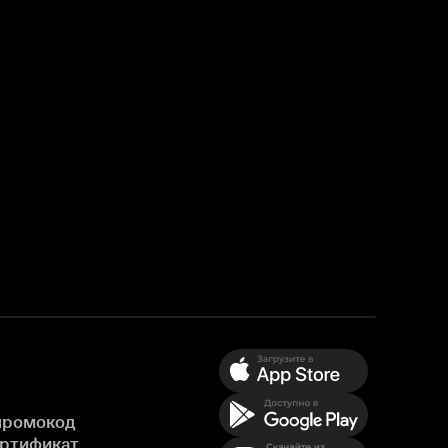
промокод
ертификат