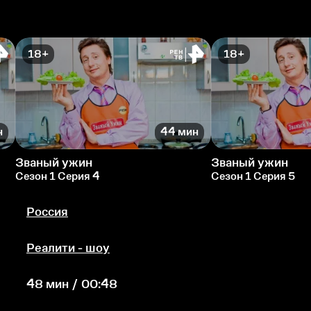
18+
18+
н
44 мин
Званый ужин
Званый ужин
Сезон 1 Серия 4
Сезон 1 Серия 5
Россия
Реалити - шоу
48 мин / 00:48