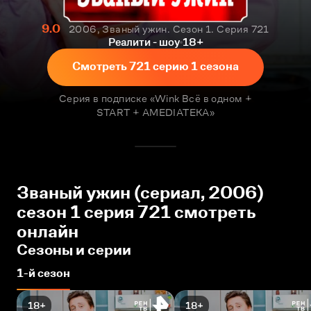
9.0
2006, Званый ужин. Сезон 1. Серия 721
Реалити - шоу
18+
Смотреть 721 серию 1 сезона
Серия в подписке «Wink Всё в одном +
START + AMEDIATEKA»
Званый ужин (сериал, 2006)
сезон 1 серия 721 смотреть
онлайн
Сезоны и серии
1-й сезон
18+
18+