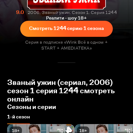
9.0
2006, Званый ужин. Сезон 1. Серия 1244
Реалити - шоу
18+
Смотреть 1244 серию 1 сезона
Серия в подписке «Wink Всё в одном +
START + AMEDIATEKA»
Званый ужин (сериал, 2006)
сезон 1 серия 1244 смотреть
онлайн
Сезоны и серии
1-й сезон
18+
18+