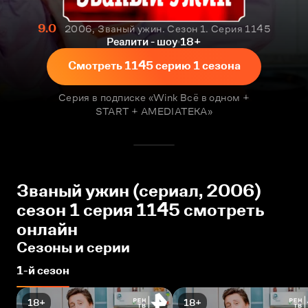
9.0
2006, Званый ужин. Сезон 1. Серия 1145
Реалити - шоу
18+
Смотреть 1145 серию 1 сезона
Серия в подписке «Wink Всё в одном +
START + AMEDIATEKA»
Званый ужин (сериал, 2006)
сезон 1 серия 1145 смотреть
онлайн
Сезоны и серии
1-й сезон
18+
18+