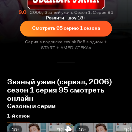
9.0
2006, Званый ужин. Сезон 1. Серия 95
Реалити - шоу
18+
Смотреть 95 серию 1 сезона
Серия в подписке «Wink Всё в одном +
START + AMEDIATEKA»
Званый ужин (сериал, 2006)
сезон 1 серия 95 смотреть
онлайн
Сезоны и серии
1-й сезон
18+
18+