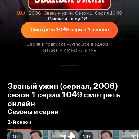
9.0
2006, Званый ужин. Сезон 1. Серия 1049
Реалити - шоу
18+
Смотреть 1049 серию 1 сезона
Серия в подписке «Wink Всё в одном +
START + AMEDIATEKA»
Званый ужин (сериал, 2006)
сезон 1 серия 1049 смотреть
онлайн
Сезоны и серии
1-й сезон
18+
18+