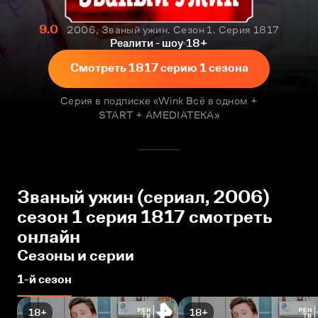
9.0
2006, Званый ужин. Сезон 1. Серия 1817
Реалити - шоу
18+
Смотреть 1817 серию 1 сезона
Серия в подписке «Wink Всё в одном +
START + AMEDIATEKA»
Званый ужин (сериал, 2006)
сезон 1 серия 1817 смотреть
онлайн
Сезоны и серии
1-й сезон
18+
18+