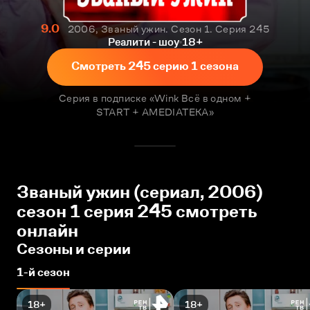
9.0
2006, Званый ужин. Сезон 1. Серия 245
Реалити - шоу
18+
Смотреть 245 серию 1 сезона
Серия в подписке «Wink Всё в одном +
START + AMEDIATEKA»
Званый ужин (сериал, 2006)
сезон 1 серия 245 смотреть
онлайн
Сезоны и серии
1-й сезон
18+
18+