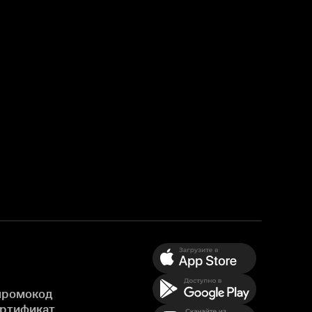
промокод
ертификат