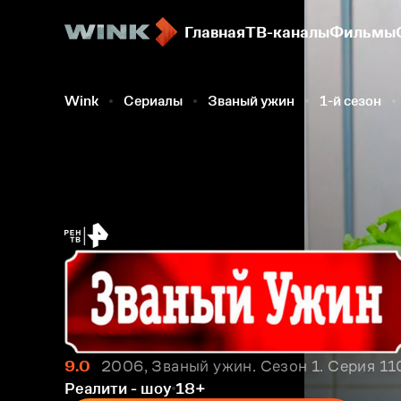
Главная
ТВ-каналы
Фильмы
Wink
Сериалы
Званый ужин
1-й сезон
9.0
2006, Званый ужин. Сезон 1. Серия 11
Реалити - шоу
18+