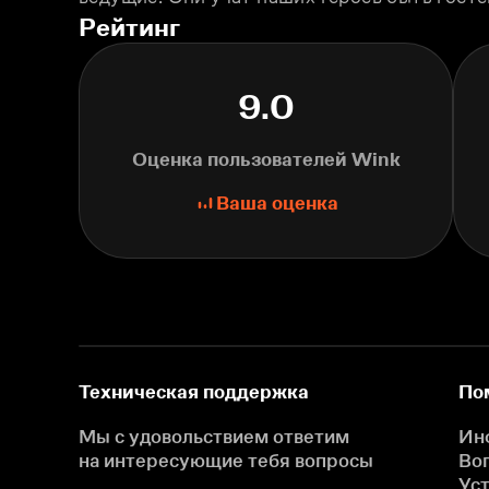
Рейтинг
9.0
Оценка пользователей Wink
Ваша оценка
Техническая поддержка
По
Мы с удовольствием ответим
Ин
на интересующие
тебя вопросы
Во
Ус