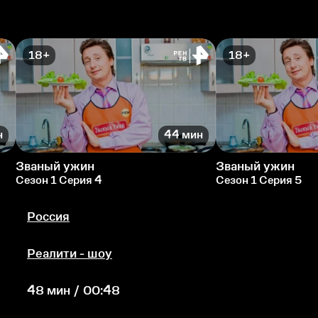
18+
18+
н
44 мин
Званый ужин
Званый ужин
Сезон 1 Серия 4
Сезон 1 Серия 5
Россия
Реалити - шоу
48 мин / 00:48