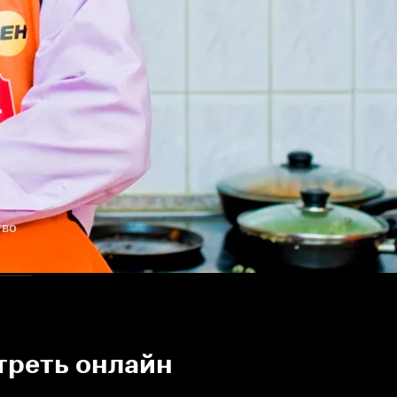
тво
треть онлайн