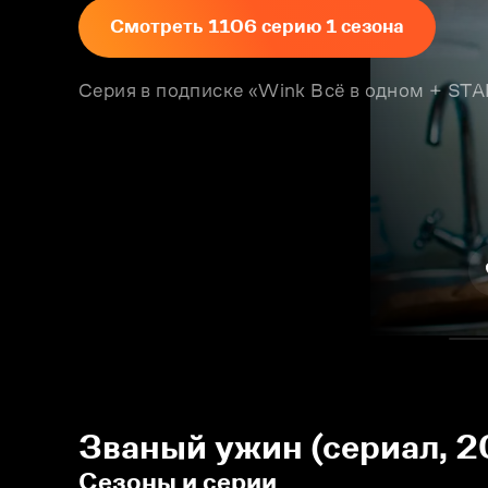
Смотреть 1106 серию 1 сезона
Серия в подписке «Wink Всё в одном + S
Званый ужин (сериал, 2
Сезоны и серии