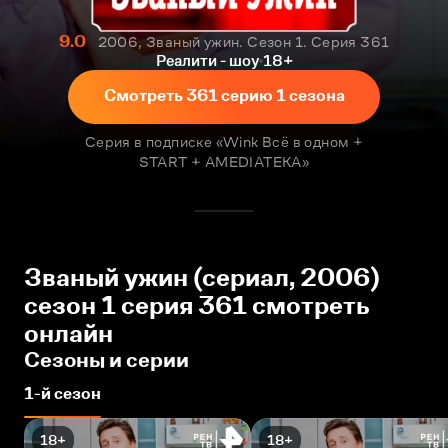
9.0
2006, Званый ужин. Сезон 1. Серия 361
Реалити - шоу
18+
Смотреть 361 серию 1 сезона
Серия в подписке «Wink Всё в одном +
START + AMEDIATEKA»
Званый ужин (сериал, 2006)
сезон 1 серия 361 смотреть
онлайн
Сезоны и серии
1-й сезон
18+
18+