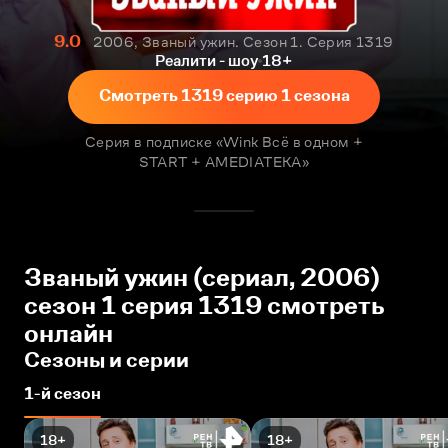
9.0
2006, Званый ужин. Сезон 1. Серия 1319
Реалити - шоу
18+
Смотреть 1319 серию 1 сезона
Серия в подписке «Wink Всё в одном +
START + AMEDIATEKA»
Званый ужин (сериал, 2006)
сезон 1 серия 1319 смотреть
онлайн
Сезоны и серии
1-й сезон
18+
18+