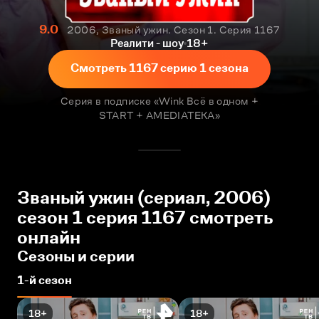
9.0
2006, Званый ужин. Сезон 1. Серия 1167
Реалити - шоу
18+
Смотреть 1167 серию 1 сезона
Серия в подписке «Wink Всё в одном +
START + AMEDIATEKA»
Званый ужин (сериал, 2006)
сезон 1 серия 1167 смотреть
онлайн
Сезоны и серии
1-й сезон
18+
18+