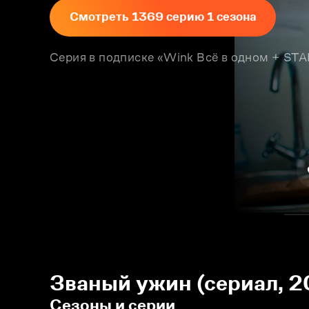
Смотреть 1369 серию 1 сезона
Серия в подписке «Wink Всё в одном + S
Званый ужин (сериал, 2
Сезоны и серии