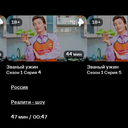
18+
18+
н
44 мин
Званый ужин
Званый ужин
Сезон 1 Серия 4
Сезон 1 Серия 5
Россия
Реалити - шоу
47 мин / 00:47