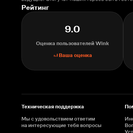
Рейтинг
9.0
Оценка пользователей Wink
Ваша оценка
Техническая поддержка
По
Мы с удовольствием ответим
Ин
на интересующие
тебя вопросы
Во
Ус