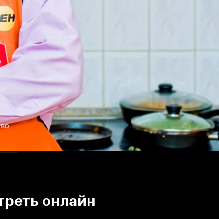
тво
треть онлайн