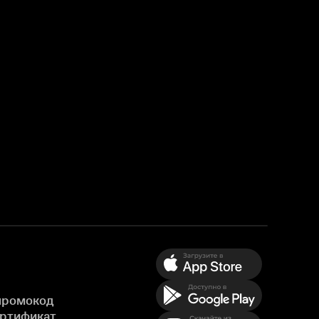
промокод
ертификат