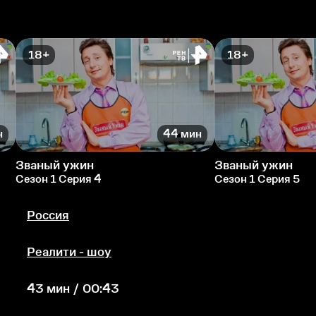
18+
18+
н
44 мин
Званый ужин
Званый ужин
Сезон 1 Серия 4
Сезон 1 Серия 5
Россия
Реалити - шоу
43 мин / 00:43