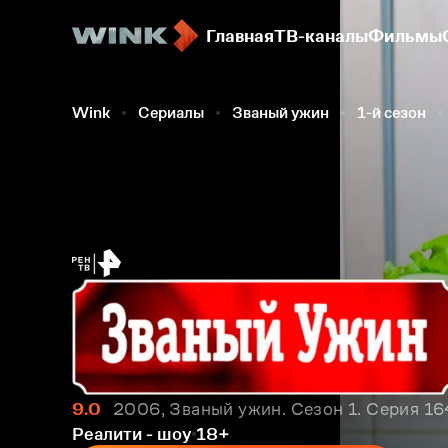
Главная
ТВ-каналы
Фильмы
Wink
Сериалы
Званый ужин
1-й сезон
9.0
2006, Званый ужин. Сезон 1. Серия 16
Реалити - шоу
18+