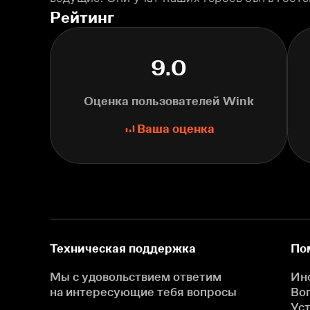
Рейтинг
9.0
Оценка пользователей Wink
Ваша оценка
Техническая поддержка
По
Мы с удовольствием ответим
Ин
на интересующие
тебя вопросы
Во
Ус