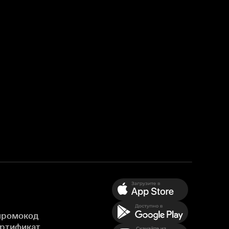
промокод
ертификат