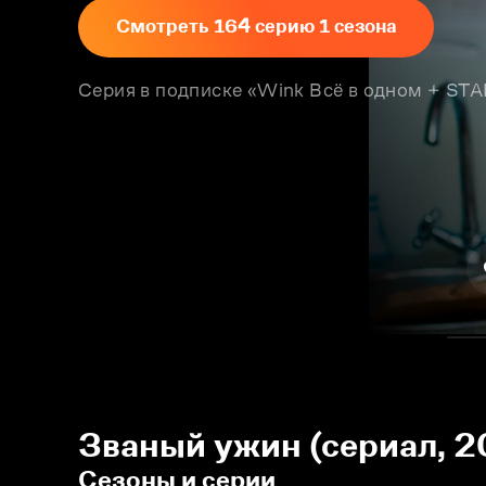
Смотреть 164 серию 1 сезона
Серия в подписке «Wink Всё в одном + S
Званый ужин (сериал, 2
Сезоны и серии