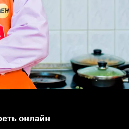
тво
реть онлайн