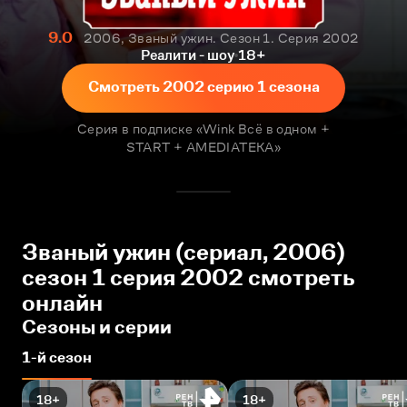
9.0
2006, Званый ужин. Сезон 1. Серия 2002
Реалити - шоу
18+
Смотреть 2002 серию 1 сезона
Серия в подписке «Wink Всё в одном +
START + AMEDIATEKA»
Званый ужин (сериал, 2006)
сезон 1 серия 2002 смотреть
онлайн
Сезоны и серии
1-й сезон
18+
18+