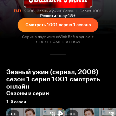
9.0
2006, Званый ужин. Сезон 1. Серия 1001
Реалити - шоу
18+
Смотреть 1001 серию 1 сезона
Серия в подписке «Wink Всё в одном +
START + AMEDIATEKA»
Званый ужин (сериал, 2006)
сезон 1 серия 1001 смотреть
онлайн
Сезоны и серии
1-й сезон
18+
18+