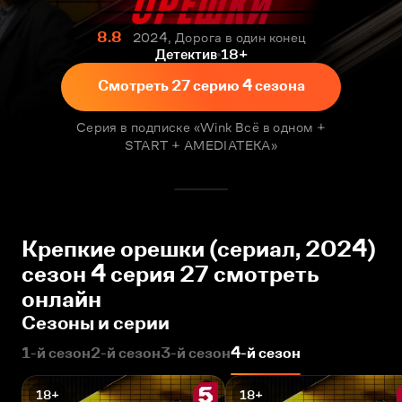
8.8
2024, Дорога в один конец
Детектив
18+
Смотреть 27 серию 4 сезона
Серия в подписке «Wink Всё в одном +
START + AMEDIATEKA»
Крепкие орешки (сериал, 2024)
сезон 4 серия 27 смотреть
онлайн
Сезоны и серии
1-й сезон
2-й сезон
3-й сезон
4-й сезон
18+
18+