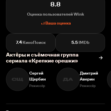
8.8
Оценка пользователей Wink
Ваша оценка
7.4
КиноПоиск
5.5
IMDb
Актёры и съёмочная группа
сериала «Крепкие орешки»
Сергей
Дмитрий
Щербин
Аверин
СЩ
ДА
Режиссёр
Режиссёр