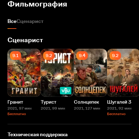
Фильмография
Все
Сценарист
Сценарист
9.1
9.2
9.4
9.2
Гранит
Турист
Солнцепек
Шугалей 3
2021
, 97 мин
2021
, 99 мин
2021
, 127 мин
2021
, 92 мин
Бесплатно
Бесплатно
Техническая поддержка