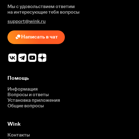
Мы с удовольствием ответим
на интересующие
тебя вопросы
support@wink.ru
Написать в чат
Помощь
Информация
Вопросы и ответы
Установка приложения
Общие вопросы
Wink
Контакты