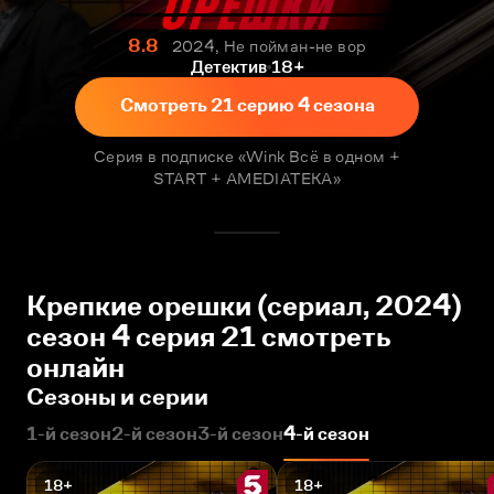
8.8
2024, Не пойман-не вор
Детектив
18+
Смотреть 21 серию 4 сезона
Серия в подписке «Wink Всё в одном +
START + AMEDIATEKA»
Крепкие орешки (сериал, 2024)
сезон 4 серия 21 смотреть
онлайн
Сезоны и серии
1-й сезон
2-й сезон
3-й сезон
4-й сезон
18+
18+