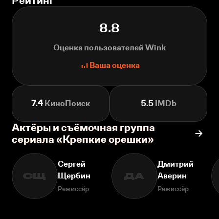
Рейтинг
8.8
Оценка пользователей Wink
Ваша оценка
7.4
КиноПоиск
5.5
IMDb
Актёры и съёмочная группа
сериала «Крепкие орешки»
Сергей
Дмитрий
Щербин
Аверин
СЩ
ДА
Режиссёр
Режиссёр