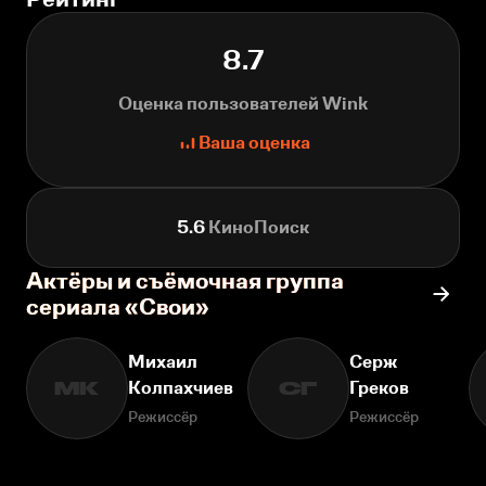
8.7
Оценка пользователей Wink
Ваша оценка
5.6
КиноПоиск
Актёры и съёмочная группа
сериала «Свои»
Михаил
Серж
Колпахчиев
Греков
МК
СГ
Режиссёр
Режиссёр