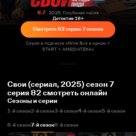
8.7
2025, Голубиная песня
Детектив
18+
Смотреть 82 серию 7 сезона
Серия в подписке «Wink Всё в одном +
START + AMEDIATEKA»
Свои (сериал, 2025) сезон 7
серия 82 смотреть онлайн
Сезоны и серии
1-й сезон
2-й сезон
3-й сезон
4-й сезон
5-й сезон
6-й сезон
7-й сезон
8-й сезон