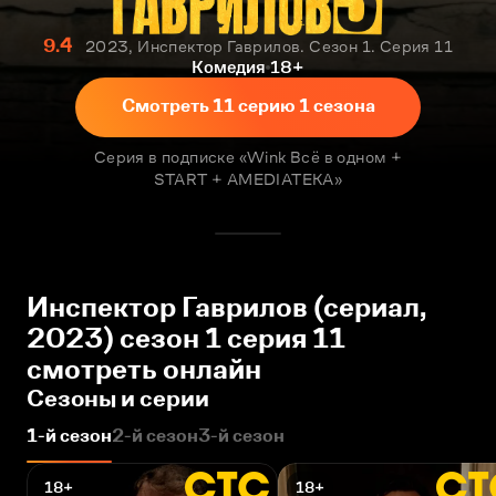
9.4
2023, Инспектор Гаврилов. Сезон 1. Серия 11
Комедия
18+
Смотреть 11 серию 1 сезона
Серия в подписке «Wink Всё в одном +
START + AMEDIATEKA»
Инспектор Гаврилов (сериал,
2023) сезон 1 серия 11
смотреть онлайн
Сезоны и серии
1-й сезон
2-й сезон
3-й сезон
18+
18+