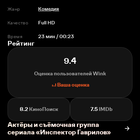
Жанр
Комедия
Качество
Full HD
Время
23 мин / 00:23
Рейтинг
9.4
Оценка пользователей Wink
Ваша оценка
8.2
КиноПоиск
7.5
IMDb
Актёры и съёмочная группа
сериала «Инспектор Гаврилов»