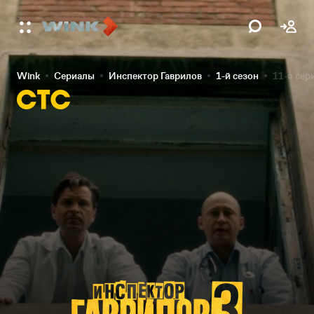
Wink
Сериалы
Инспектор Гаврилов
1-й сезон
11-я сер