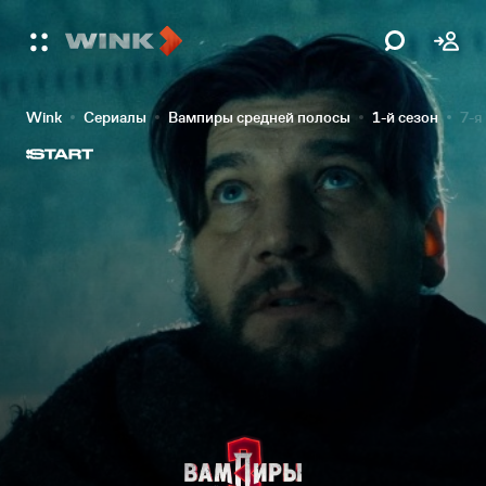
Wink
Сериалы
Вампиры средней полосы
1-й сезон
7-я