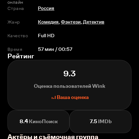
онлайн
Страна
Россия
Жанр
Комедия
,
Фэнтези
,
Детектив
Качество
Full HD
Время
57 мин / 00:57
Рейтинг
9.3
Оценка пользователей Wink
Ваша оценка
8.4
КиноПоиск
7.5
IMDb
Актёры и съёмочная группа