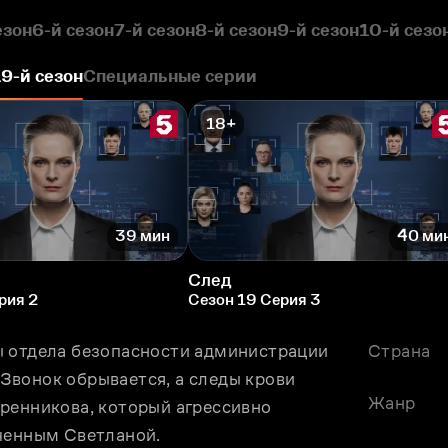
езон
6-й сезон
7-й сезон
8-й сезон
9-й сезон
10-й сезо
19-й сезон
Специальные серии
18+
39 мин
40 ми
След
рия 2
Сезон 19 Серия 3
 отдела безопасности администрации 
Страна
вонок обрывается, а следы крови 
Жанр
ренникова, который агрессивно 
еченным Светланой.