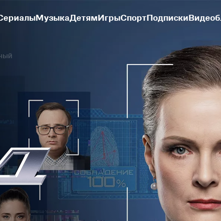
Сериалы
Музыка
Детям
Игры
Спорт
Подписки
Видеоб
ный