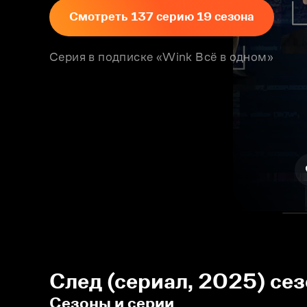
Смотреть 137 серию 19 сезона
Серия в подписке «Wink Всё в одном»
След (сериал, 2025) се
Сезоны и серии