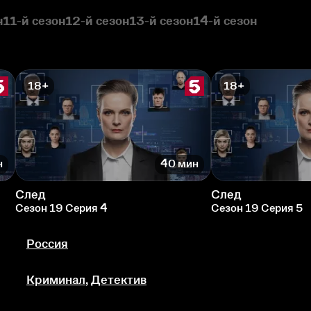
н
11-й сезон
12-й сезон
13-й сезон
14-й сезон
18+
18+
н
40 мин
След
След
Сезон 19 Серия 4
Сезон 19 Серия 5
Россия
Криминал
,
Детектив