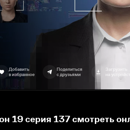
Добавить
Поделиться
Загрузить
в избранное
с друзьями
на устройс
зон 19 серия 137 смотреть он