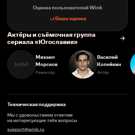
Оценка пользователей Wink
Ваша оценка
Актёры и съёмочная группа
сериала «Югославия»
Михаил
Василий
Морсков
Копейкин
ММ
Режиссёр
Актёр
Техническая поддержка
Мы с удовольствием ответим
на интересующие
тебя вопросы
support@wink.ru