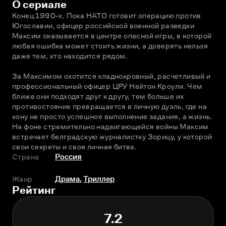
О сериале
Конец 1990-х. Пока НАТО готовит операцию против 
Югославии, офицер российской военной разведки 
Максим оказывается в центре опасной игры, в которой 
любая ошибка может стоить жизни, а доверять нельзя 
даже тем, кто находится рядом.
За Максимом охотится хладнокровный, расчетливый и 
профессиональный офицер ЦРУ Нейтон Кроули. Чем 
ближе они подходят друг к другу, тем больше их 
противостояние превращается в личную дуэль, где на 
кону не просто успешное выполнение задания, а жизнь. 
На фоне стремительно надвигающейся войны Максим 
встречает белградскую журналистку Зорицу, у которой 
свои секреты и своя личная битва.
Страна
Россия
Жанр
Драма
,
Триллер
Рейтинг
7.2