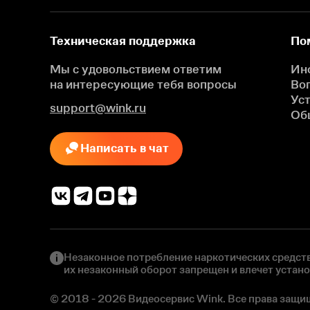
Техническая поддержка
По
Мы с удовольствием ответим
Ин
на интересующие
тебя вопросы
Во
Ус
support@wink.ru
Об
Написать в чат
Незаконное потребление наркотических средств
их незаконный оборот запрещен и влечет устан
© 2018 - 2026 Видеосервис Wink. Все права защи