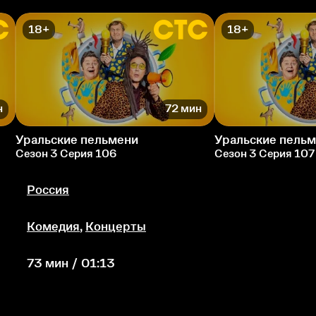
18+
18+
н
72 мин
Уральские пельмени
Уральские пель
Сезон 3 Серия 106
Сезон 3 Серия 107
Россия
Комедия
,
Концерты
73 мин / 01:13