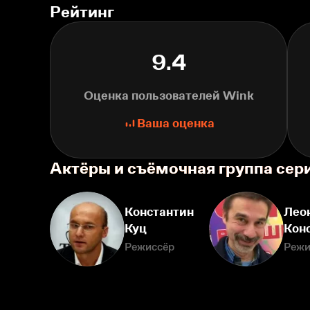
Рейтинг
9.4
Оценка пользователей Wink
Ваша оценка
Актёры и съёмочная группа сер
Константин
Лео
Куц
Кон
Режиссёр
Режи