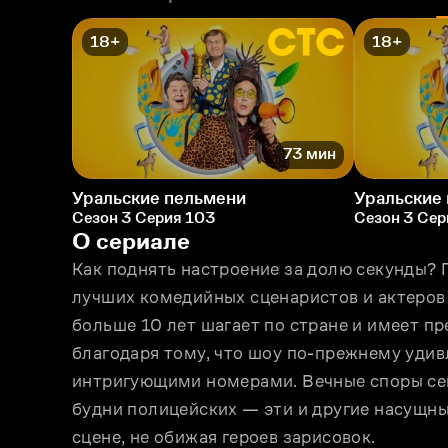
18+
18+
73 мин
Уральские пельмени
Уральские
Сезон 3 Серия 103
Сезон 3 Сер
О сериале
Как поднять настроение за долю секунды? 
лучших комедийных сценаристов и актеров
больше 10 лет шагает по стране и имеет пр
благодаря тому, что шоу по-прежнему уди
интригующими номерами. Вечные споры сем
будни полицейских — эти и другие насущны
сцене, не обижая героев зарисовок.